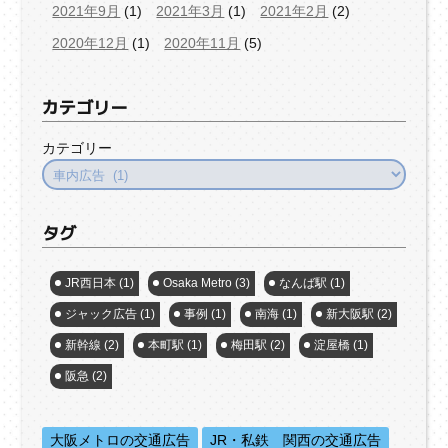
2021年9月
(1)
2021年3月
(1)
2021年2月
(2)
2020年12月
(1)
2020年11月
(5)
カテゴリー
カテゴリー
タグ
JR西日本
(1)
Osaka Metro
(3)
なんば駅
(1)
ジャック広告
(1)
事例
(1)
南海
(1)
新大阪駅
(2)
新幹線
(2)
本町駅
(1)
梅田駅
(2)
淀屋橋
(1)
阪急
(2)
大阪メトロの交通広告
JR・私鉄 関西の交通広告