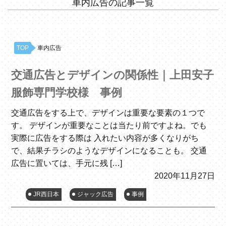
車内広告の記事一覧
TOP
車内広告
交通広告とデザインの関係性｜上田安子
服飾専門学校様 事例
交通広告をする上で、デザインは重要な要素の１つで
す。 デザインが重要なことは当たり前ですよね。でも
実際に広告をする際は 入れたい内容が多くなりがち
で、結果チラシのようなデザインになることも。 交通
広告に置いては、手元に残 […]
2020年11月27日
JR西日本
ジャック広告
事例