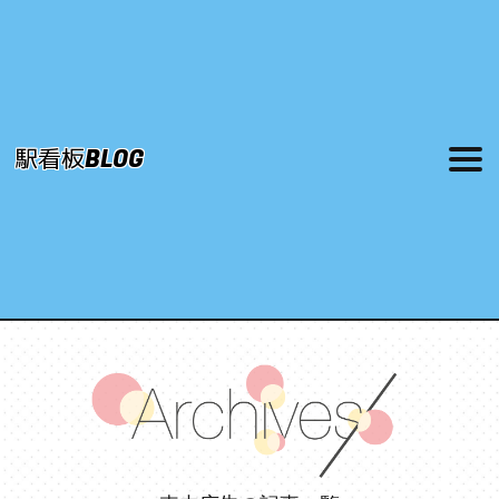
駅看板BLOG