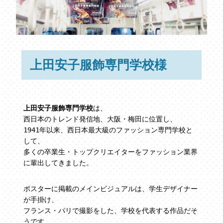
上田安子服飾専門学校様
上田安子服飾専門学校
は、
西日本のトレンド発信地、大阪・梅田に位置し、
1941年以来、西日本最大級のファッション専門学校と
して、
多くの卒業生・トップクリエイターをファッション業界
に輩出してきました。
ポスターに掲載のメインビジュアルは、学生デザイナー
が手掛け、
フランス・パリで撮影をした、学校を代表する作品だそ
うです。