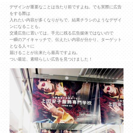
デザインが重要なことは当たり前ですよね。でも実際に広告
をする際は
入れたい内容が多くなりがちで、結果チラシのようなデザイ
ンになることも。
交通広告に置いては、手元に残る広告媒体ではないので
一瞬のアイキャッチで、伝えたい内容が分かり、ターゲット
となる人々に
届けることが出来たら最高ですよね。
つい最近、素晴らしい広告を見つけました！