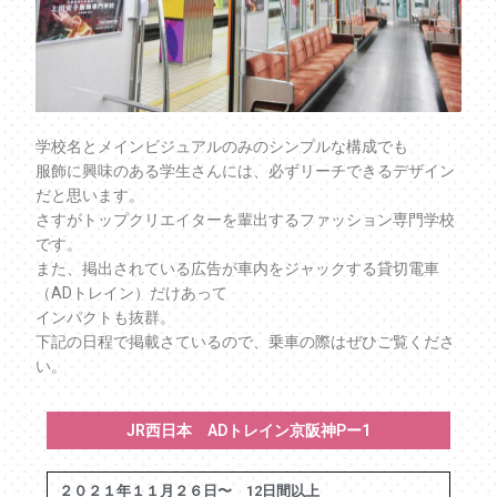
学校名とメインビジュアルのみのシンプルな構成でも
服飾に興味のある学生さんには、必ずリーチできるデザイン
だと思います。
さすがトップクリエイターを輩出するファッション専門学校
です。
また、掲出されている広告が車内をジャックする貸切電車
（ADトレイン）だけあって
インパクトも抜群。
下記の日程で掲載さているので、乗車の際はぜひご覧くださ
い。
JR西日本 ADトレイン京阪神Pー1
２０２１年１１月２６日〜 12日間以上