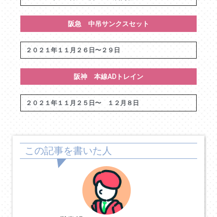
阪急 中吊サンクスセット
２０２１年１１月２６日〜２９日
阪神 本線ADトレイン
２０２１年１１月２５日〜 １２月８日
この記事を書いた人