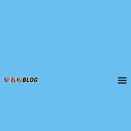
駅看板BLOG