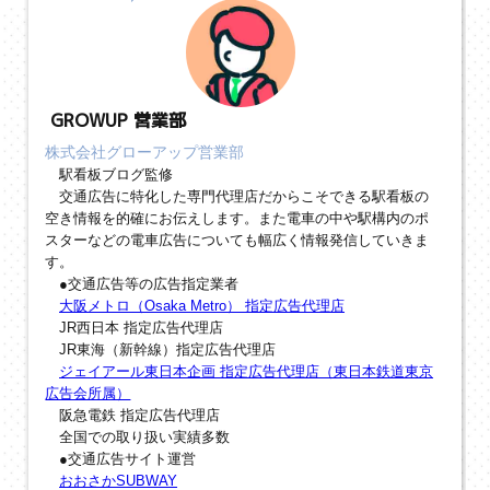
GROWUP 営業部
株式会社グローアップ営業部
駅看板ブログ監修
交通広告に特化した専門代理店だからこそできる駅看板の
空き情報を的確にお伝えします。また電車の中や駅構内のポ
スターなどの電車広告についても幅広く情報発信していきま
す。
●交通広告等の広告指定業者
大阪メトロ（Osaka Metro） 指定広告代理店
JR西日本 指定広告代理店
JR東海（新幹線）指定広告代理店
ジェイアール東日本企画 指定広告代理店（東日本鉄道東京
広告会所属）
阪急電鉄 指定広告代理店
全国での取り扱い実績多数
●交通広告サイト運営
おおさかSUBWAY