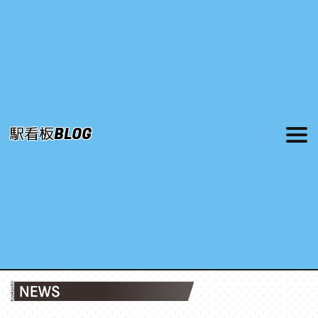
駅看板BLOG